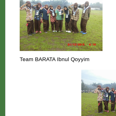
Team BARATA Ibnul Qoyyim