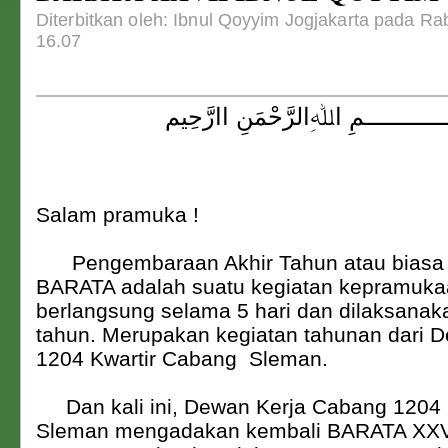
Diterbitkan oleh: Ibnul Qoyyim Jogjakarta pada Ra
16.07
ــــــــــــمِ اﷲِالرَّحْمَنِ اارَّحِيم
Salam pramuka !
Pengembaraan Akhir Tahun atau biasa 
BARATA adalah suatu kegiatan kepramuka
berlangsung selama 5 hari
dan dilaksanak
tahun. Merupakan kegiatan tahunan dari 
1204 Kwartir Cabang Sleman.
Dan kali ini, Dewan Kerja Cabang 1204 
Sleman mengadakan kembali BARATA XXV