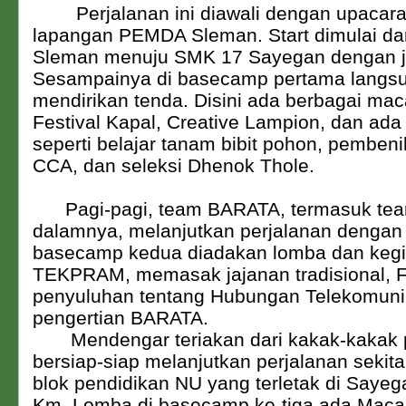
Perjalanan ini diawali dengan upacara
lapangan PEMDA Sleman. Start dimulai d
Sleman menuju SMK 17 Sayegan dengan j
Sesampainya di basecamp pertama langsu
mendirikan tenda. Disini ada berbagai ma
Festival Kapal, Creative Lampion, dan ada 
seperti belajar tanam bibit pohon, pembeni
CCA, dan seleksi Dhenok Thole.
Pagi-pagi, team BARATA, termasuk team
dalamnya, melanjutkan perjalanan dengan 
basecamp kedua diadakan lomba dan kegi
TEKPRAM, memasak jajanan tradisional, 
penyuluhan tentang Hubungan Telekomuni
pengertian BARATA.
Mendengar teriakan dari kakak-kakak 
bersiap-siap melanjutkan perjalanan sekit
blok pendidikan NU yang terletak di Sayeg
Km. Lomba di basecamp ke-tiga ada Macap