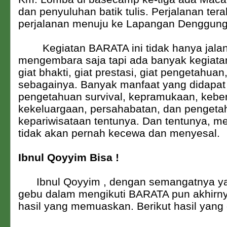
dan penyuluhan batik tulis. Perjalanan tera
perjalanan menuju ke Lapangan Denggung
Kegiatan BARATA ini tidak hanya jalan
mengembara saja tapi ada banyak kegiata
giat bhakti, giat prestasi, giat pengetahuan
sebagainya. Banyak manfaat yang didapat
pengetahuan survival, kepramukaan, keb
kekeluargaan, persahabatan, dan pengeta
kepariwisataan tentunya. Dan tentunya, m
tidak akan pernah kecewa dan menyesal.
Ibnul Qoyyim Bisa !
Ibnul Qoyyim , dengan semangatnya y
gebu dalam mengikuti BARATA pun akhir
hasil yang memuaskan. Berikut hasil yang 