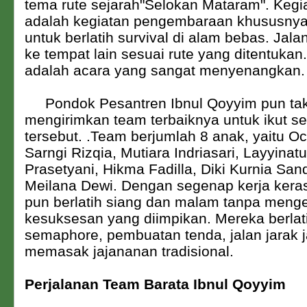
tema rute sejarah"Selokan Mataram". Kegia
adalah kegiatan pengembaraan khususny
untuk berlatih survival di alam bebas. Jala
ke tempat lain sesuai rute yang ditentukan
adalah acara yang sangat menyenangkan.
Pondok Pesantren Ibnul Qoyyim pun tak
mengirimkan team terbaiknya untuk ikut se
tersebut. .Team berjumlah 8 anak, yaitu Oc
Sarngi Rizqia, Mutiara Indriasari, Layyinatu
Prasetyani, Hikma Fadilla, Diki Kurnia San
Meilana Dewi. Dengan segenap kerja kera
pun berlatih siang dan malam tanpa menge
kesuksesan yang diimpikan. Mereka berlat
semaphore, pembuatan tenda, jalan jarak j
memasak jajananan tradisional.
Perjalanan Team Barata Ibnul Qoyyim