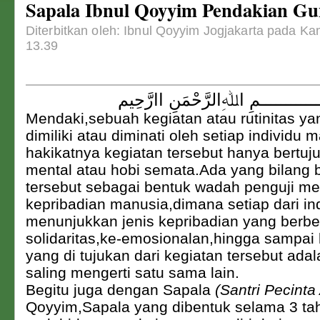
Sapala Ibnul Qoyyim Pendakian Gu
Diterbitkan oleh: Ibnul Qoyyim Jogjakarta pada Ka
13.39
ــــــــــــمِ اﷲِالرَّحْمَنِ اارَّحِيم
Mendaki,sebuah kegiatan atau rutinitas ya
dimiliki atau diminati oleh setiap individu
hakikatnya kegiatan tersebut hanya bertuj
mental atau hobi semata.Ada yang bilang 
tersebut sebagai bentuk wadah penguji me
kepribadian manusia,dimana setiap dari in
menunjukkan jenis kepribadian yang berbe
solidaritas,ke-emosionalan,hingga sampai
yang di tujukan dari kegiatan tersebut adal
saling mengerti satu sama lain.
Begitu juga dengan Sapala
(Santri Pecinta
Qoyyim,Sapala yang dibentuk selama 3 tah