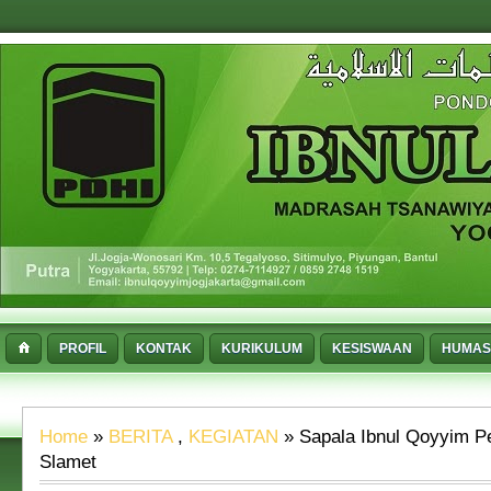
PROFIL
KONTAK
KURIKULUM
KESISWAAN
HUMAS
Home
»
BERITA
,
KEGIATAN
» Sapala Ibnul Qoyyim 
Slamet