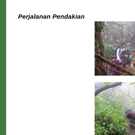
Perjalanan Pendakian