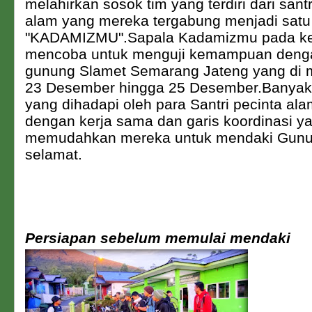
melahirkan sosok tim yang terdiri dari santr
alam yang mereka tergabung menjadi sat
"KADAMIZMU".Sapala Kadamizmu pada ke
mencoba untuk menguji kemampuan deng
gunung Slamet Semarang Jateng yang di m
23 Desember hingga 25 Desember.Banyak s
yang dihadapi oleh para Santri pecinta al
dengan kerja sama dan garis koordinasi y
memudahkan mereka untuk mendaki Gunu
selamat.
Persiapan sebelum memulai mendaki