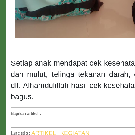
Setiap anak mendapat cek kesehatan 
dan mulut, telinga tekanan darah,
dll. Alhamdulillah hasil cek kesehata
bagus.
Bagikan artikel
:
Labels:
ARTIKEL
,
KEGIATAN