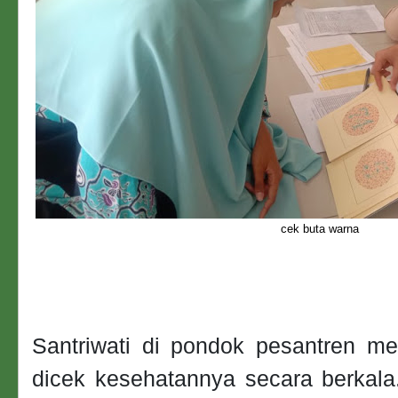
cek buta warna
Santriwati di pondok pesantren me
dicek kesehatannya secara berkala