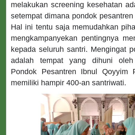
melakukan screening kesehatan a
setempat dimana pondok pesantren 
Hal ini tentu saja memudahkan pih
mengkampanyekan pentingnya men
kepada seluruh santri. Mengingat 
adalah tempat yang dihuni oleh 
Pondok Pesantren Ibnul Qoyyim P
memiliki hampir 400-an santriwati.