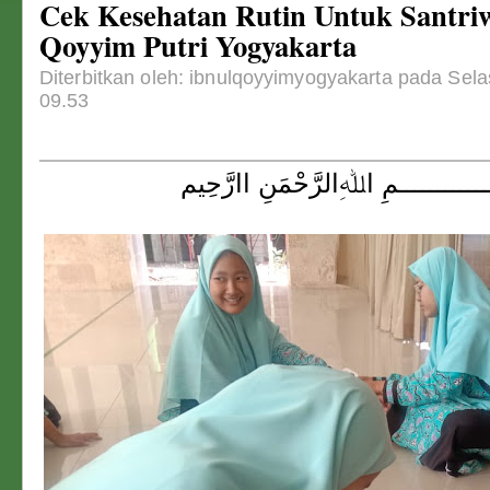
Cek Kesehatan Rutin Untuk Santriw
Qoyyim Putri Yogyakarta
Diterbitkan oleh: ibnulqoyyimyogyakarta pada Sela
09.53
ــــــــــــمِ اﷲِالرَّحْمَنِ اارَّحِيم