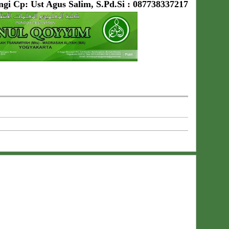
ungi Cp: Ust Agus Salim, S.Pd.Si : 087738337217