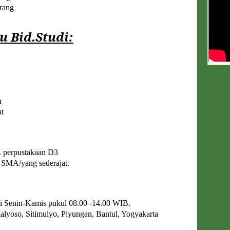
ang
u Bid.Studi:
n
t
. perpustakaan D3
. SMA/yang sederajat.
 Senin-Kamis pukul 08.00 -14.00 WIB.
alyoso, Sitimulyo, Piyungan, Bantul, Yogyakarta