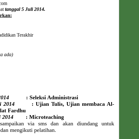
.com
bat
tanggal 5 Juli 2014.
rkan:
endidikan Terakhir
ka ada)
2014
: Seleksi Administrasi
i 2014
: Ujian Tulis, Ujian membaca Al-
lat Fardhu
i 2014
: Microteaching
disampaikan via sms dan akan diundang untuk
dan mengikuti pelatihan.