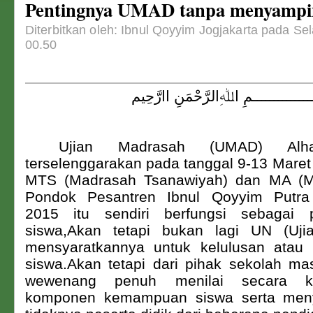
Pentingnya UMAD tanpa menyamp
Diterbitkan oleh: Ibnul Qoyyim Jogjakarta pada Se
00.50
ــــــــــــــمِ اﷲِالرَّحْمَنِ اارَّحِيم
Ujian Madrasah (UMAD) Alham
terselenggarakan pada tanggal 9-13 Maret
MTS (Madrasah Tsanawiyah) dan MA (Ma
Pondok Pesantren Ibnul Qoyyim Putra
2015 itu sendiri berfungsi sebagai 
siswa,Akan tetapi bukan lagi UN (Uji
mensyaratkannya untuk kelulusan atau 
siswa.Akan tetapi dari pihak sekolah ma
wewenang penuh menilai secara kom
komponen kemampuan siswa serta meny