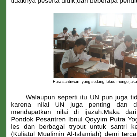
tidaknya peserta didik,dari beberapa pendi
Para santriwan yang sedang fokus mengerja
Walaupun seperti itu UN pun juga tid
karena nilai UN juga penting dan d
mendapatkan nilai di ijazah.Maka dar
Pondok Pesantren Ibnul Qoyyim Putra Y
les dan berbagai tryout untuk santri 
(Kuliatul Mualimin Al-Islamiah) demi ter