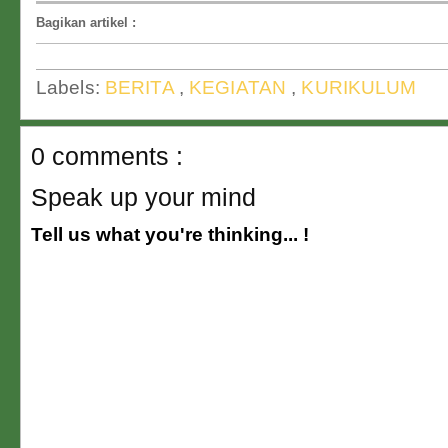
Bagikan artikel
:
Labels:
BERITA
,
KEGIATAN
,
KURIKULUM
0 comments :
Speak up your mind
Tell us what you're thinking... !