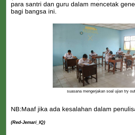
para santri dan guru dalam mencetak gener
bagi bangsa ini.
suasana mengerjakan soal ujian try ou
NB:Maaf jika ada kesalahan dalam penulisa
(Red-Jemari_IQ)